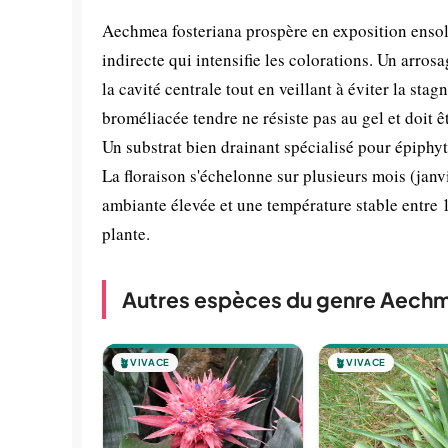
Aechmea fosteriana prospère en exposition ensol
indirecte qui intensifie les colorations. Un arro
la cavité centrale tout en veillant à éviter la sta
broméliacée tendre ne résiste pas au gel et doit ê
Un substrat bien drainant spécialisé pour épiphy
La floraison s'échelonne sur plusieurs mois (janv
ambiante élevée et une température stable entre 1
plante.
Autres espèces du genre Aech
🪴
VIVACE
🪴
VIVACE