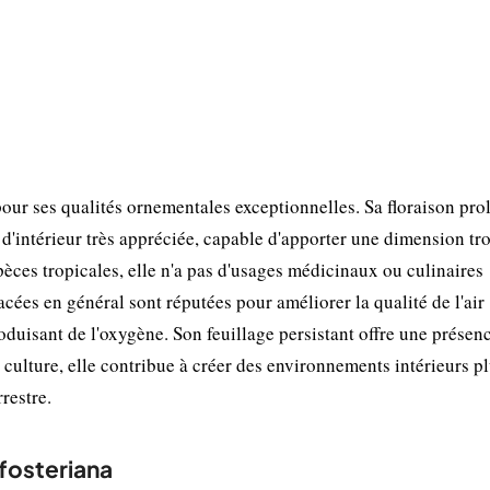
our ses qualités ornementales exceptionnelles. Sa floraison pr
 d'intérieur très appréciée, capable d'apporter une dimension tr
èces tropicales, elle n'a pas d'usages médicinaux ou culinaires
cées en général sont réputées pour améliorer la qualité de l'air
roduisant de l'oxygène. Son feuillage persistant offre une présen
culture, elle contribue à créer des environnements intérieurs p
restre.
fosteriana