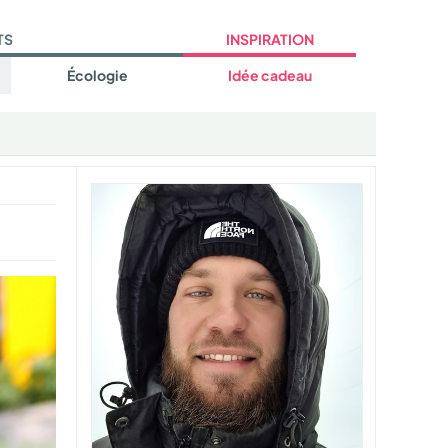
TS
INSPIRATION
Écologie
Idée cadeau