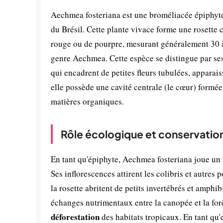
Aechmea fosteriana est une broméliacée épiphyte 
du Brésil. Cette plante vivace forme une rosette 
rouge ou de pourpre, mesurant généralement 30 à 
genre Aechmea. Cette espèce se distingue par ses
qui encadrent de petites fleurs tubulées, apparai
elle possède une cavité centrale (le cœur) formée
matières organiques.
Rôle écologique et conservatio
En tant qu'épiphyte, Aechmea fosteriana joue un 
Ses inflorescences attirent les colibris et autres 
la rosette abritent de petits invertébrés et amphi
échanges nutrimentaux entre la canopée et la fo
déforestation
des habitats tropicaux. En tant qu'