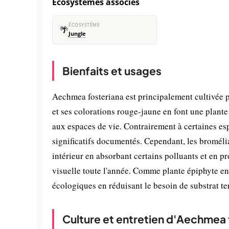
Écosystèmes associés
ÉCOSYSTÈME
🌴
Jungle
Bienfaits et usages
Aechmea fosteriana est principalement cultivée p
et ses colorations rouge-jaune en font une plante
aux espaces de vie. Contrairement à certaines esp
significatifs documentés. Cependant, les bromélia
intérieur en absorbant certains polluants et en p
visuelle toute l'année. Comme plante épiphyte en 
écologiques en réduisant le besoin de substrat ter
Culture et entretien d'Aechmea 