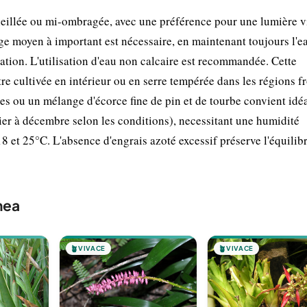
eillée ou mi-ombragée, avec une préférence pour une lumière v
sage moyen à important est nécessaire, en maintenant toujours l'e
gnation. L'utilisation d'eau non calcaire est recommandée. Cette
tre cultivée en intérieur ou en serre tempérée dans les régions fr
tes ou un mélange d'écorce fine de pin et de tourbe convient idé
ier à décembre selon les conditions), necessitant une humidité
8 et 25°C. L'absence d'engrais azoté excessif préserve l'équilibr
mea
🪴
VIVACE
🪴
VIVACE