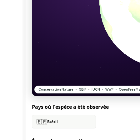
Pays où l'espèce a été observée
🇧🇷
Brésil