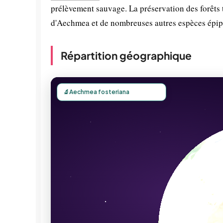
prélèvement sauvage. La préservation des forêts t
d'Aechmea et de nombreuses autres espèces épip
Répartition géographique