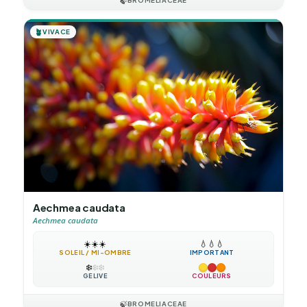
🍃
BROMELIACEAE
🪴
VIVACE
Aechmea caudata
Aechmea caudata
☀️
☀️
☀️
💧
💧
💧
SOLEIL / MI-OMBRE
IMPORTANT
❄️
❄️
❄️
GÉLIVE
COULEURS
🍃
BROMELIACEAE