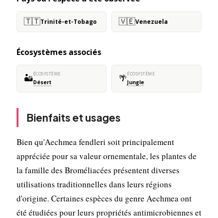
🇹🇹
🇻🇪
Trinité-et-Tobago
Venezuela
Écosystèmes associés
ÉCOSYSTÈME
ÉCOSYSTÈME
🏜️
🌴
Désert
Jungle
Bienfaits et usages
Bien qu'Aechmea fendleri soit principalement
appréciée pour sa valeur ornementale, les plantes de
la famille des Broméliacées présentent diverses
utilisations traditionnelles dans leurs régions
d'origine. Certaines espèces du genre Aechmea ont
été étudiées pour leurs propriétés antimicrobiennes et