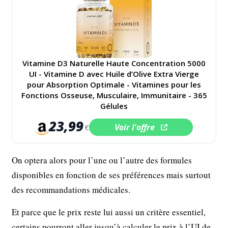
Vitamine D3 Naturelle Haute Concentration 5000
UI - Vitamine D avec Huile d’Olive Extra Vierge
pour Absorption Optimale - Vitamines pour les
Fonctions Osseuse, Musculaire, Immunitaire - 365
Gélules
23,99
Voir l'offre
€
On optera alors pour l’une ou l’autre des formules
disponibles en fonction de ses préférences mais surtout
des recommandations médicales.
Et parce que le prix reste lui aussi un critère essentiel,
certains pourront aller jusqu’à calculer le prix à l’UI de