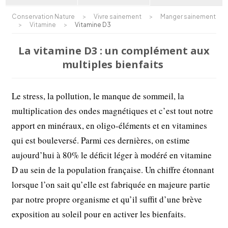
Conservation Nature
>
Vivre sainement
>
Manger sainement
>
Vitamine
>
Vitamine D3
La vitamine D3 : un complément aux
multiples bienfaits
Le stress, la pollution, le manque de sommeil, la
multiplication des ondes magnétiques et c’est tout notre
apport en minéraux, en oligo-éléments et en vitamines
qui est bouleversé. Parmi ces dernières, on estime
aujourd’hui à 80% le déficit léger à modéré en vitamine
D au sein de la population française. Un chiffre étonnant
lorsque l’on sait qu’elle est fabriquée en majeure partie
par notre propre organisme et qu’il suffit d’une brève
exposition au soleil pour en activer les bienfaits.