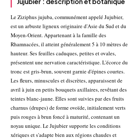
Jujubier : description et botanique
Le Ziziphus jujuba, communément appelé Jujubier,
est un arbuste ligneux originaire d'Asie du Sud et du
Moyen-Orient. Appartenant à la famille des
Rhamnacées, il atteint généralement 5 à 10 mètres de
hauteur. Ses feuilles caduques, petites et ovales,
présentent une nervation caractéristique. L'écorce du
tronc est gris-brun, souvent garnie d'épines courtes.
Les fleurs, minuscules et discrètes, apparaissent de
avril à juin en petits bouquets axillaires, revêtant des
teintes blanc-jaune. Elles sont suivies par des fruits
charnus (drupes) de forme ovoïde, initialement verts
puis rouges à brun foncé à maturité, contenant un
noyau unique. Le Jujubier supporte les conditions
xériques et s'adapte bien aux régions chaudes et