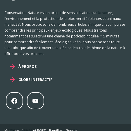
Conservation Nature est un projet de sensibilisation sur la nature,
l'environnement et la protection de la biodiversité (plantes et animaux
menacés). Nous proposons de nombreux articles afin que chacun puisse
comprendre les principaux enjeux écologiques. Nous traitons
notamment ces sujets via une chaine de podcast intitulée "15 minutes
pour comprendre facilement l'écologie". Enfin, nous proposons toute
une rubrique afin de trouver une idée cadeau sur le thème de la nature à
offrir pour vos proches.
À PROPOS
GLOBE INTERACTIF
Mentions légales et RGPD
-
Familles
-
Genres