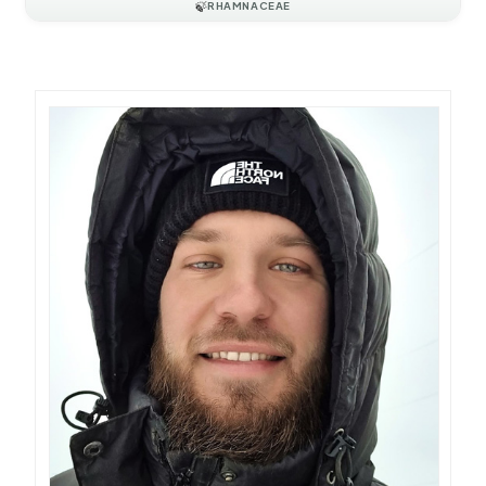
🍃
RHAMNACEAE