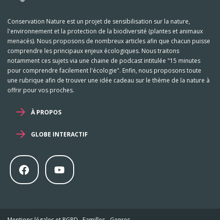
Conservation Nature est un projet de sensibilisation sur la nature,
l'environnement et la protection de la biodiversité (plantes et animaux
menacés). Nous proposons de nombreux articles afin que chacun puisse
comprendre les principaux enjeux écologiques. Nous traitons
notamment ces sujets via une chaine de podcast intitulée "15 minutes
pour comprendre facilement l'écologie". Enfin, nous proposons toute
une rubrique afin de trouver une idée cadeau sur le thème de la nature à
offrir pour vos proches.
À PROPOS
GLOBE INTERACTIF
Mentions légales et RGPD
-
Familles
-
Genres