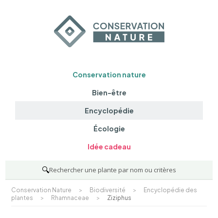
Conservation nature
Bien-être
Encyclopédie
Écologie
Idée cadeau
🔍
Rechercher une plante par nom ou critères
Conservation Nature
>
Biodiversité
>
Encyclopédie des
plantes
>
Rhamnaceae
>
Ziziphus