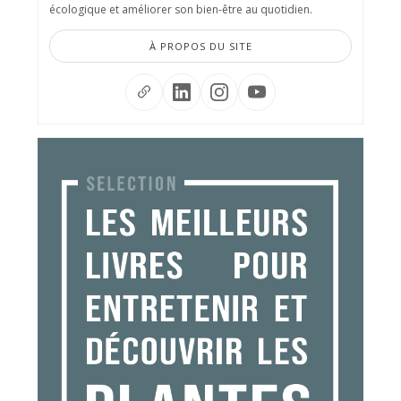
écologique et améliorer son bien-être au quotidien.
À PROPOS DU SITE