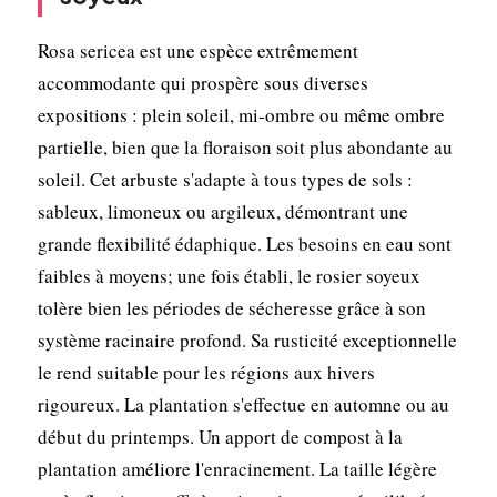
Rosa sericea est une espèce extrêmement
accommodante qui prospère sous diverses
expositions : plein soleil, mi-ombre ou même ombre
partielle, bien que la floraison soit plus abondante au
soleil. Cet arbuste s'adapte à tous types de sols :
sableux, limoneux ou argileux, démontrant une
grande flexibilité édaphique. Les besoins en eau sont
faibles à moyens; une fois établi, le rosier soyeux
tolère bien les périodes de sécheresse grâce à son
système racinaire profond. Sa rusticité exceptionnelle
le rend suitable pour les régions aux hivers
rigoureux. La plantation s'effectue en automne ou au
début du printemps. Un apport de compost à la
plantation améliore l'enracinement. La taille légère