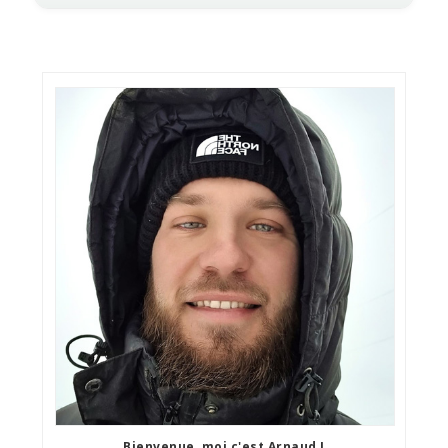
Bienvenue, moi c'est Arnaud !