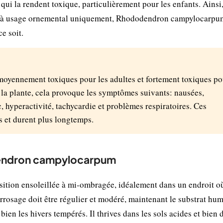
qui la rendent toxique, particulièrement pour les enfants. Ainsi
és à usage ornemental uniquement, Rhododendron campylocarpu
e soit.
 moyennement toxiques pour les adultes et fortement toxiques po
e la plante, cela provoque les symptômes suivants: nausées,
, hyperactivité, tachycardie et problèmes respiratoires. Ces
s et durent plus longtemps.
dendron campylocarpum
ion ensoleillée à mi-ombragée, idéalement dans un endroit où
'arrosage doit être régulier et modéré, maintenant le substrat hu
en les hivers tempérés. Il thrives dans les sols acides et bien 