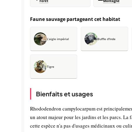
Forêt
Montagne
Faune sauvage partageant cet habitat
L’aigle impérial
Buffle d'Inde
Tigre
Bienfaits et usages
Rhododendron campylocarpum est principalement 
un atout majeur pour les jardins et les parcs. La
cette espèce n'a pas d'usages médicinaux ou culina