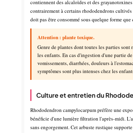
contiennent des alcaloïdes et des grayanotoxines 
contrairement à certains rhododendrons cultiv
doit pas être consommé sous quelque forme que c
Attention : plante toxique.
Genre de plantes dont toutes les parties sont
les enfants. En cas d'ingestion d'une partie d
vomissements, diarrhées, douleurs à l'estomac
symptômes sont plus intenses chez les enfant
Culture et entretien du Rhodo
Rhododendron campylocarpum préfère une exposit
bénéficie d'une lumière filtration l'après-midi. L
sans engorgement. Cet arbuste rustique supporte bi