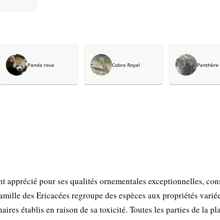
Panda roux
Cobra Royal
Panthère
apprécié pour ses qualités ornementales exceptionnelles, cons
 famille des Ericacées regroupe des espèces aux propriétés varié
ires établis en raison de sa toxicité. Toutes les parties de la pl