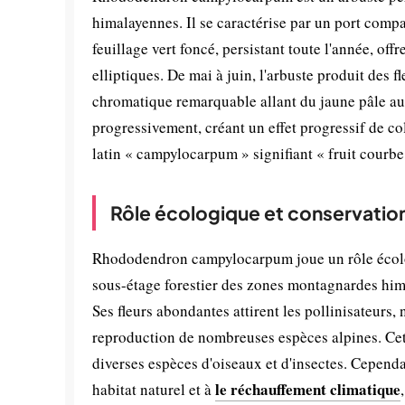
himalayennes. Il se caractérise par un port compa
feuillage vert foncé, persistant toute l'année, of
elliptiques. De mai à juin, l'arbuste produit des
chromatique remarquable allant du jaune pâle au 
progressivement, créant un effet progressif de co
latin « campylocarpum » signifiant « fruit courbe
Rôle écologique et conservatio
Rhododendron campylocarpum joue un rôle écologi
sous-étage forestier des zones montagnardes himal
Ses fleurs abondantes attirent les pollinisateurs,
reproduction de nombreuses espèces alpines. Cet
diverses espèces d'oiseaux et d'insectes. Cependa
le réchauffement climatique
habitat naturel et à