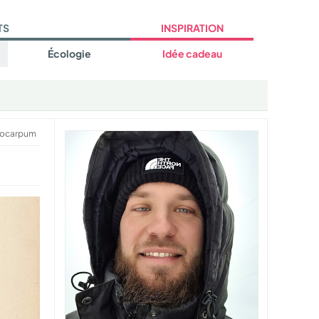
TS
INSPIRATION
Écologie
Idée cadeau
locarpum