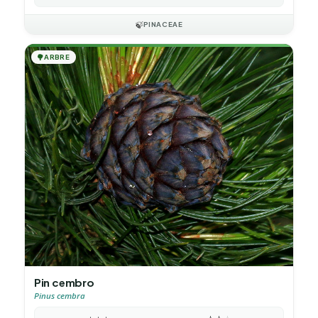
🍃
PINACEAE
🌳
ARBRE
Pin cembro
Pinus cembra