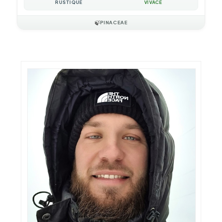
RUSTIQUE
VIVACE
🍃
PINACEAE