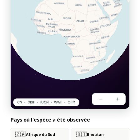
Pays où l'espèce a été observée
🇿🇦
🇧🇹
Afrique du Sud
Bhoutan