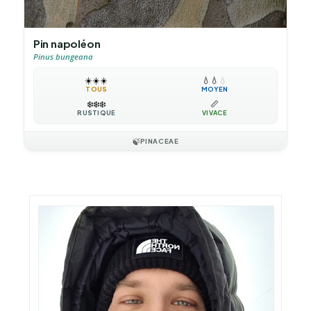
Pin napoléon
Pinus bungeana
☀️
☀️
☀️
💧
💧
💧
TOUS
MOYEN
❄️
❄️
❄️
📏
RUSTIQUE
VIVACE
🍃
PINACEAE