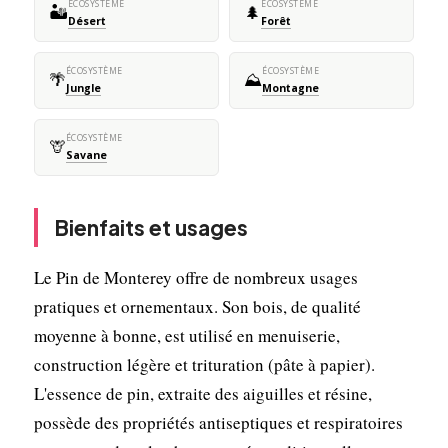
ÉCOSYSTÈME
ÉCOSYSTÈME
🏜️
🌲
Désert
Forêt
ÉCOSYSTÈME
ÉCOSYSTÈME
🌴
⛰️
Jungle
Montagne
ÉCOSYSTÈME
🦒
Savane
Bienfaits et usages
Le Pin de Monterey offre de nombreux usages
pratiques et ornementaux. Son bois, de qualité
moyenne à bonne, est utilisé en menuiserie,
construction légère et trituration (pâte à papier).
L'essence de pin, extraite des aiguilles et résine,
possède des propriétés antiseptiques et respiratoires