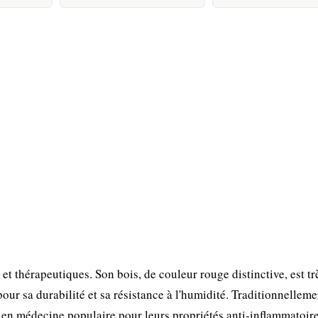
t thérapeutiques. Son bois, de couleur rouge distinctive, est tr
our sa durabilité et sa résistance à l'humidité. Traditionnelleme
ées en médecine populaire pour leurs propriétés anti-inflammatoire