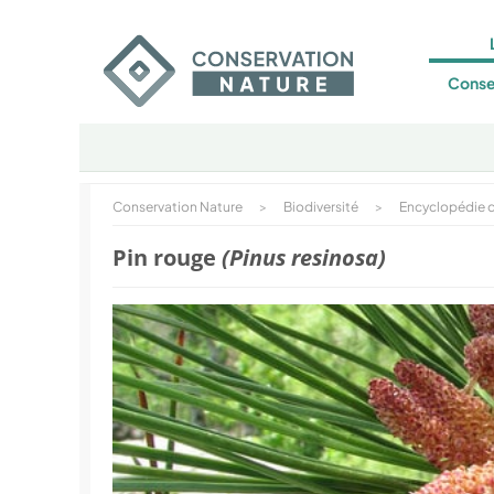
Conse
Conservation Nature
>
Biodiversité
>
Encyclopédie d
Pin rouge
(Pinus resinosa)