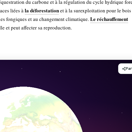
équestration du carbone et à la régulation du cycle hydrique fore
la déforestation
aces liées à
et à la surexploitation pour le bois
Le réchauffement
adies fongiques et au changement climatique.
le et peut affecter sa reproduction.