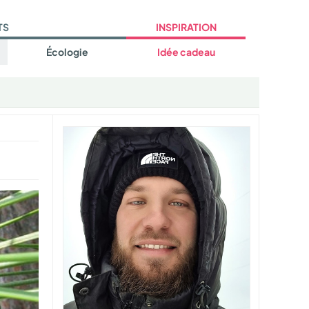
TS
INSPIRATION
Écologie
Idée cadeau