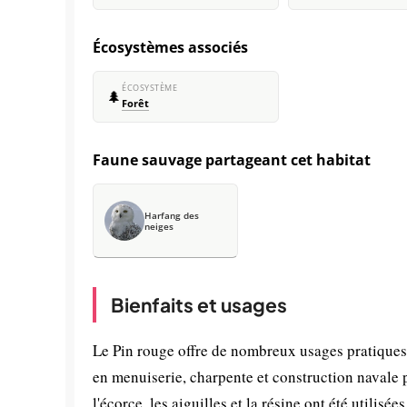
Écosystèmes associés
ÉCOSYSTÈME
🌲
Forêt
Faune sauvage partageant cet habitat
Harfang des
neiges
Bienfaits et usages
Le Pin rouge offre de nombreux usages pratiques e
en menuiserie, charpente et construction navale p
l'écorce, les aiguilles et la résine ont été utilis