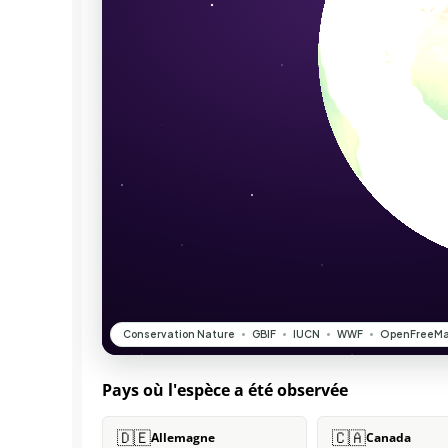
Pays où l'espèce a été observée
🇩🇪
🇨🇦
Allemagne
Canada