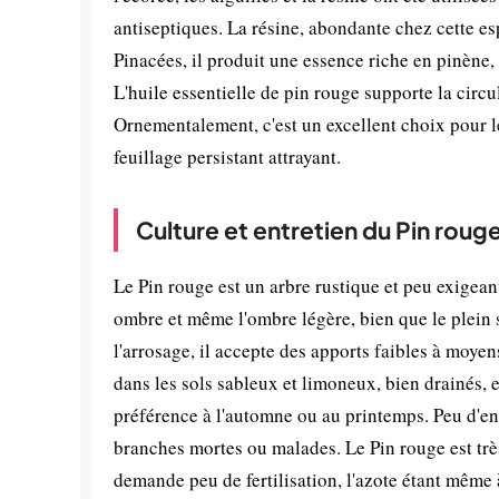
antiseptiques. La résine, abondante chez cette e
Pinacées, il produit une essence riche en pinène, 
L'huile essentielle de pin rouge supporte la circu
Ornementalement, c'est un excellent choix pour les
feuillage persistant attrayant.
Culture et entretien du Pin roug
Le Pin rouge est un arbre rustique et peu exigeant
ombre et même l'ombre légère, bien que le plein 
l'arrosage, il accepte des apports faibles à moyen
dans les sols sableux et limoneux, bien drainés, e
préférence à l'automne ou au printemps. Peu d'entr
branches mortes ou malades. Le Pin rouge est trè
demande peu de fertilisation, l'azote étant même à