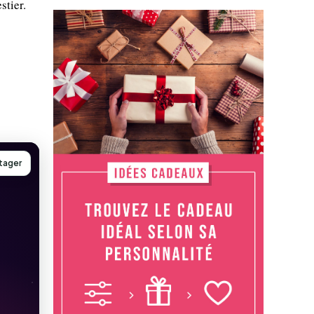
stier.