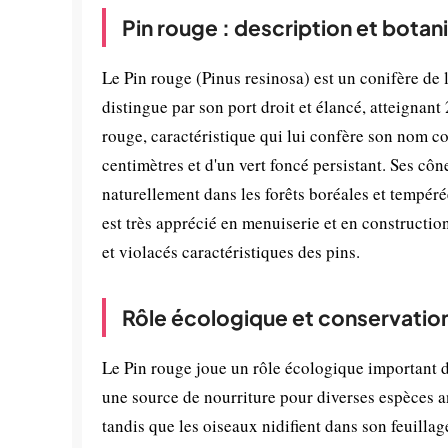
Pin rouge : description et botan
Le Pin rouge (Pinus resinosa) est un conifère de l
distingue par son port droit et élancé, atteignan
rouge, caractéristique qui lui confère son nom c
centimètres et d'un vert foncé persistant. Ses cô
naturellement dans les forêts boréales et tempérée
est très apprécié en menuiserie et en constructio
et violacés caractéristiques des pins.
Rôle écologique et conservatio
Le Pin rouge joue un rôle écologique important da
une source de nourriture pour diverses espèces a
tandis que les oiseaux nidifient dans son feuillag