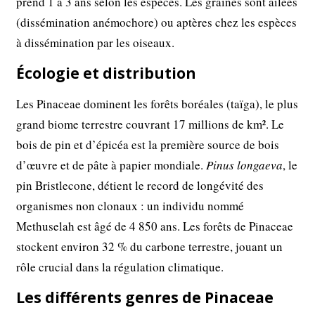
prend 1 à 3 ans selon les espèces. Les graines sont ailées
(dissémination anémochore) ou aptères chez les espèces
à dissémination par les oiseaux.
Écologie et distribution
Les Pinaceae dominent les forêts boréales (taïga), le plus
grand biome terrestre couvrant 17 millions de km². Le
bois de pin et d’épicéa est la première source de bois
d’œuvre et de pâte à papier mondiale.
Pinus longaeva
, le
pin Bristlecone, détient le record de longévité des
organismes non clonaux : un individu nommé
Methuselah est âgé de 4 850 ans. Les forêts de Pinaceae
stockent environ 32 % du carbone terrestre, jouant un
rôle crucial dans la régulation climatique.
Les différents genres de Pinaceae