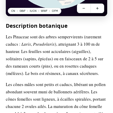
Description botanique
Les Pinaceae sont des arbres sempervirents (rarement
caducs :
Larix
,
Pseudolarix
), atteignant 3 à 100 m de
hauteur. Les feuilles sont aciculaires (aiguilles),
solitaires (sapins, épicéas) ou en faisceaux de 2 à 5 sur
des rameaux courts (pins), ou en rosettes caduques
(mélèzes). Le bois est résineux, à canaux sécréteurs.
Les cônes mâles sont petits et caducs, libérant un pollen
abondant souvent muni de ballonnets aérifères. Les
cônes femelles sont ligneux, à écailles spiralées, portant
chacune 2 ovules ailés. La maturation du cône femelle