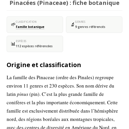
Pinacées (Pinaceae) : fiche botanique
CLASSIFICATION
GENRES
🌱
🔬
Famille botanique
9 genres référencés
ESPÈCES
📊
112 espèces référencées
Origine et classification
La famille des Pinaceae (ordre des Pinales) regroupe
environ 11 genres et 230 espèces. Son nom dérive du
latin
pinus
(pin). C’est la plus grande famille de
conifères et la plus importante économiquement. Cette
famille est exclusivement distribuée dans l’hémisphère
nord, des régions boréales aux montagnes tropicales,
avec des centres de diversité en Amérique du Nord, en