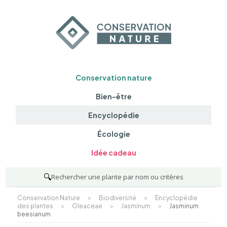
Conservation nature
Bien-être
Encyclopédie
Écologie
Idée cadeau
🔍
Rechercher une plante par nom ou critères
Conservation Nature
>
Biodiversité
>
Encyclopédie
des plantes
>
Oleaceae
>
Jasminum
>
Jasminum
beesianum