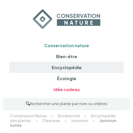
Conservation nature
Bien-être
Encyclopédie
Écologie
Idée cadeau
🔍
Rechercher une plante par nom ou critères
Conservation Nature
>
Biodiversité
>
Encyclopédie
des plantes
>
Oleaceae
>
Jasminum
>
Jasminum
humile