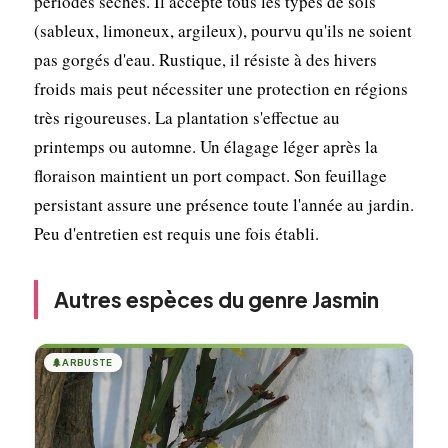
périodes sèches. Il accepte tous les types de sols
(sableux, limoneux, argileux), pourvu qu'ils ne soient
pas gorgés d'eau. Rustique, il résiste à des hivers
froids mais peut nécessiter une protection en régions
très rigoureuses. La plantation s'effectue au
printemps ou automne. Un élagage léger après la
floraison maintient un port compact. Son feuillage
persistant assure une présence toute l'année au jardin.
Peu d'entretien est requis une fois établi.
Autres espèces du genre Jasmin
🌲
ARBUSTE