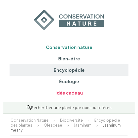
Conservation nature
Bien-être
Encyclopédie
Écologie
Idée cadeau
🔍
Rechercher une plante par nom ou critères
Conservation Nature
>
Biodiversité
>
Encyclopédie
des plantes
>
Oleaceae
>
Jasminum
>
Jasminum
mesnyi