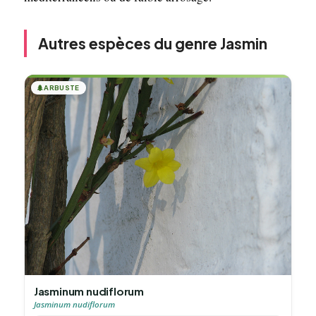
Autres espèces du genre Jasmin
🌲
ARBUSTE
Jasminum nudiflorum
Jasminum nudiflorum