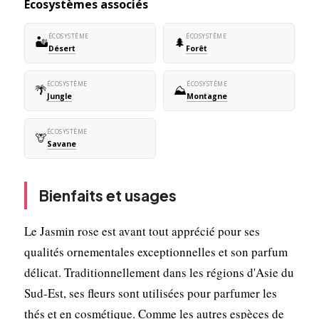
Écosystèmes associés
ÉCOSYSTÈME
ÉCOSYSTÈME
🏜️
🌲
Désert
Forêt
ÉCOSYSTÈME
ÉCOSYSTÈME
🌴
⛰️
Jungle
Montagne
ÉCOSYSTÈME
🦒
Savane
Bienfaits et usages
Le Jasmin rose est avant tout apprécié pour ses
qualités ornementales exceptionnelles et son parfum
délicat. Traditionnellement dans les régions d'Asie du
Sud-Est, ses fleurs sont utilisées pour parfumer les
thés et en cosmétique. Comme les autres espèces de