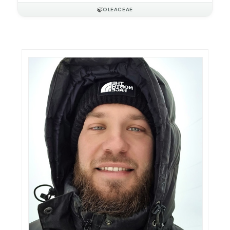
🍃
OLEACEAE