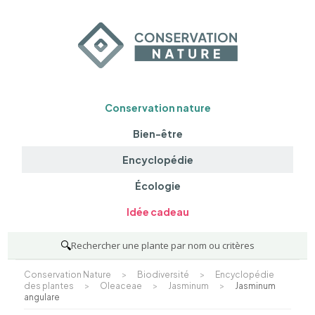
Conservation nature
Bien-être
Encyclopédie
Écologie
Idée cadeau
🔍
Rechercher une plante par nom ou critères
Conservation Nature
>
Biodiversité
>
Encyclopédie
des plantes
>
Oleaceae
>
Jasminum
>
Jasminum
angulare