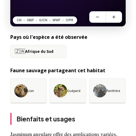
Pays où l'espèce a été observée
🇿🇦
Afrique du Sud
Faune sauvage partageant cet habitat
Lion
Guépard
Panthère
Bienfaits et usages
Jasminum angulare offre des applications variées,