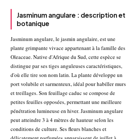
Jasminum angulare : description et
botanique
Jasminum angulare, le jasmin angulaire, est une
plante grimpante vivace appartenant à la famille des
Oleaceae. Native d'Afrique du Sud, cette espèce se
distingue par ses tiges anguleuses caractéristiques,
d'où elle tire son nom latin. La plante développe un
port volubile et sarmenteux, idéal pour habiller murs
et treillages. Son feuillage caduc se compose de
petites feuilles opposées, permettant une meilleure
pénétration lumineuse en hiver. Jasminum angulare
peut atteindre 3 à 4 mètres de hauteur selon les
conditions de culture. Ses fleurs blanches et
délicatement parfumées apparaissent de juillet à