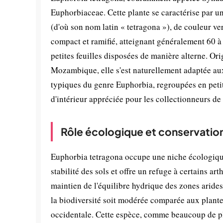
Euphorbiaceae. Cette plante se caractérise par u
(d'où son nom latin « tetragona »), de couleur ve
compact et ramifié, atteignant généralement 60 à
petites feuilles disposées de manière alterne. Or
Mozambique, elle s'est naturellement adaptée aux
typiques du genre Euphorbia, regroupées en peti
d'intérieur appréciée pour les collectionneurs de
Rôle écologique et conservatio
Euphorbia tetragona occupe une niche écologique 
stabilité des sols et offre un refuge à certains ar
maintien de l'équilibre hydrique des zones arides.
la biodiversité soit modérée comparée aux plantes
occidentale. Cette espèce, comme beaucoup de pla