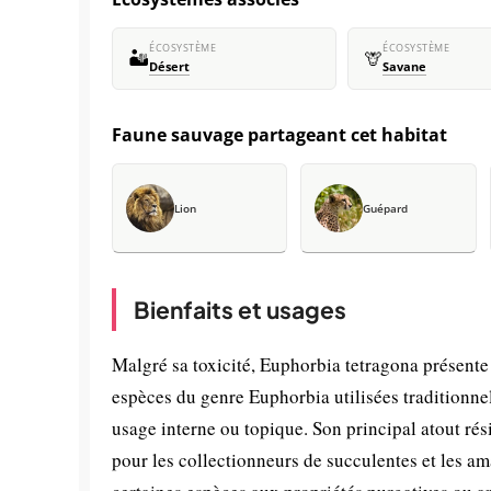
ÉCOSYSTÈME
ÉCOSYSTÈME
🏜️
🦒
Désert
Savane
Faune sauvage partageant cet habitat
Lion
Guépard
Bienfaits et usages
Malgré sa toxicité, Euphorbia tetragona présente
espèces du genre Euphorbia utilisées traditionn
usage interne ou topique. Son principal atout ré
pour les collectionneurs de succulentes et les a