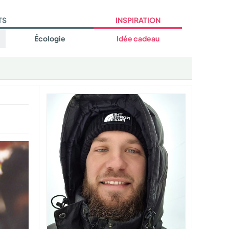
TS
INSPIRATION
Écologie
Idée cadeau