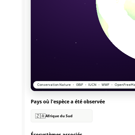
Pays où l'espèce a été observée
🇿🇦
Afrique du Sud
Écosystèmes associés