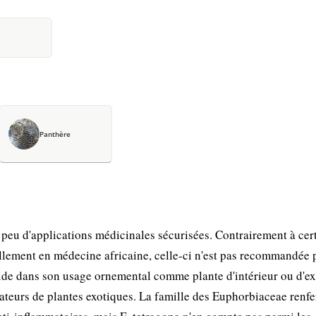
Panthère
 peu d'applications médicinales sécurisées. Contrairement à cer
ellement en médecine africaine, celle-ci n'est pas recommandée 
side dans son usage ornemental comme plante d'intérieur ou d'ex
mateurs de plantes exotiques. La famille des Euphorbiaceae renf