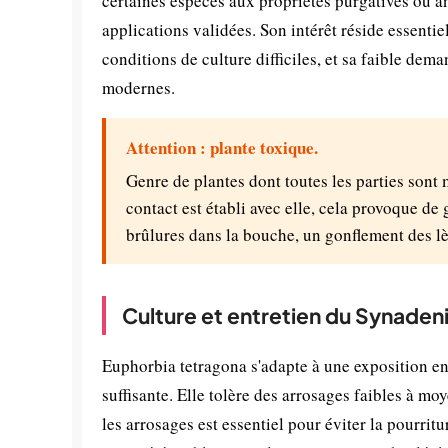
certaines espèces aux propriétés purgatives ou a
applications validées. Son intérêt réside essentie
conditions de culture difficiles, et sa faible dema
modernes.
Attention : plante toxique.
Genre de plantes dont toutes les parties sont
contact est établi avec elle, cela provoque de 
brûlures dans la bouche, un gonflement des lè
Culture et entretien du Synade
Euphorbia tetragona s'adapte à une exposition en
suffisante. Elle tolère des arrosages faibles à moy
les arrosages est essentiel pour éviter la pourrit