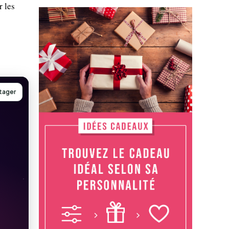
r les