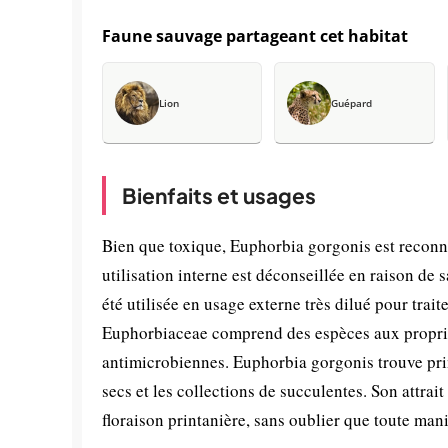
Faune sauvage partageant cet habitat
Lion
Guépard
Bienfaits et usages
Bien que toxique, Euphorbia gorgonis est reconnu
utilisation interne est déconseillée en raison de
été utilisée en usage externe très dilué pour trait
Euphorbiaceae comprend des espèces aux propriété
antimicrobiennes. Euphorbia gorgonis trouve pri
secs et les collections de succulentes. Son attrait
floraison printanière, sans oublier que toute mani