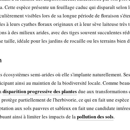
. Cette espèce présente un feuillage caduc qui disparaît selon l
iculièrement visibles lors de sa longue période de floraison s'ét
es à leurs cyathes floraux originaux et à leur sève laiteuse très 
ons à des milieux arides, avec des tiges souvent succulentes réd
 taille, idéale pour les jardins de rocaille ou les terrains bien d
n
 écosystèmes semi-arides où elle s'implante naturellement. Ses
articipant ainsi au maintien de la biodiversité locale. Comme bea
disparition progressive des plantes
la
due aux transformations 
a protège partiellement de l'herbivorie, ce qui en fait une espèce
aptation aux sols pauvres et sableux en fait une candidate intére
pollution des sols
ibuant ainsi à limiter les impacts de la
.