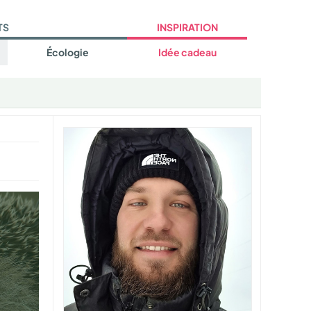
TS
INSPIRATION
Écologie
Idée cadeau