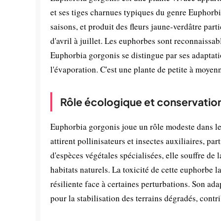
et ses tiges charnues typiques du genre Euphorbia
saisons, et produit des fleurs jaune-verdâtre part
d'avril à juillet. Les euphorbes sont reconnaissabl
Euphorbia gorgonis se distingue par ses adaptati
l'évaporation. C'est une plante de petite à moyenne
Rôle écologique et conservatio
Euphorbia gorgonis joue un rôle modeste dans les
attirent pollinisateurs et insectes auxiliaires, p
d'espèces végétales spécialisées, elle souffre de 
habitats naturels. La toxicité de cette euphorbe l
résiliente face à certaines perturbations. Son ad
pour la stabilisation des terrains dégradés, contr