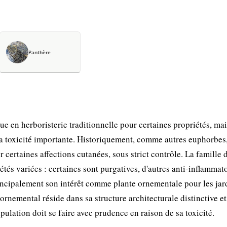
Panthère
e en herboristerie traditionnelle pour certaines propriétés, ma
 sa toxicité importante. Historiquement, comme autres euphorbes,
er certaines affections cutanées, sous strict contrôle. La famille 
s variées : certaines sont purgatives, d'autres anti-inflammat
ncipalement son intérêt comme plante ornementale pour les jar
 ornemental réside dans sa structure architecturale distinctive et
pulation doit se faire avec prudence en raison de sa toxicité.