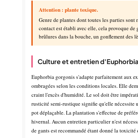
Attention : plante toxique.
Genre de plantes dont toutes les parties sont
contact est établi avec elle, cela provoque de 
brûlures dans la bouche, un gonflement des lè
Culture et entretien d'Euphorbi
Euphorbia gorgonis s'adapte parfaitement aux ex
ombragées selon les conditions locales. Elle dema
craint l'excès d'humidité. Le sol doit être impéra
rusticité semi-rustique signifie qu'elle nécessite
pot déplaçable. La plantation s'effectue de préf
hivernal. Aucun entretien particulier n'est néces
de gants est recommandé étant donné la toxicité d