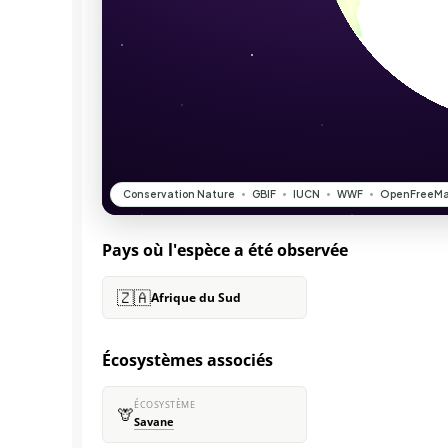
Pays où l'espèce a été observée
🇿🇦
Afrique du Sud
Écosystèmes associés
ÉCOSYSTÈME
🦒
Savane