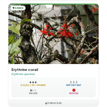
🌳
ARBRE
Erythrine corail
Erythrina speciosa
☀️
☀️
☀️
💧
💧
💧
SOLEIL / MI-OMBRE
IMPORTANT
❄️
❄️
❄️
GÉLIVE
ROUGE
🍃
FABACEAE