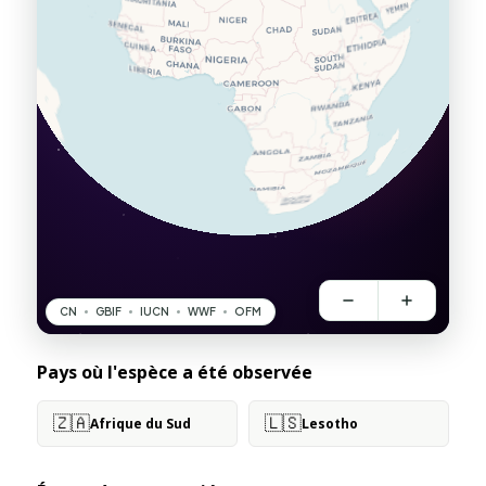
Pays où l'espèce a été observée
🇿🇦
🇱🇸
Afrique du Sud
Lesotho