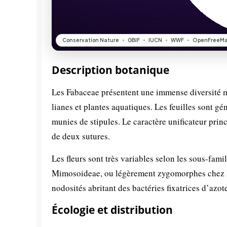
Description botanique
Les Fabaceae présentent une immense diversité m
lianes et plantes aquatiques. Les feuilles sont g
munies de stipules. Le caractère unificateur princ
de deux sutures.
Les fleurs sont très variables selon les sous-fami
Mimosoideae, ou légèrement zygomorphes chez le
nodosités abritant des bactéries fixatrices d’azo
Écologie et distribution