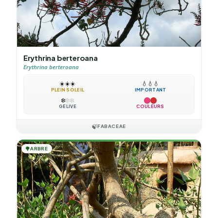
Erythrina berteroana
Erythrina berteroana
☀️
☀️
☀️
💧
💧
💧
PLEIN SOLEIL
IMPORTANT
❄️
❄️
❄️
GÉLIVE
COULEURS
🍃
FABACEAE
🌳
ARBRE