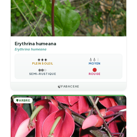
Erythrina humeana
Erythrina humeana
☀️
☀️
☀️
💧
💧
💧
PLEIN SOLEIL
MOYEN
❄️
❄️
❄️
SEMI-RUSTIQUE
ROUGE
🍃
FABACEAE
🌳
ARBRE