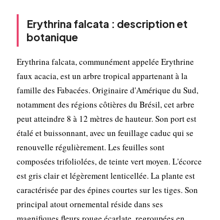
Erythrina falcata : description et
botanique
Erythrina falcata, communément appelée Erythrine
faux acacia, est un arbre tropical appartenant à la
famille des Fabacées. Originaire d'Amérique du Sud,
notamment des régions côtières du Brésil, cet arbre
peut atteindre 8 à 12 mètres de hauteur. Son port est
étalé et buissonnant, avec un feuillage caduc qui se
renouvelle régulièrement. Les feuilles sont
composées trifoliolées, de teinte vert moyen. L'écorce
est gris clair et légèrement lenticellée. La plante est
caractérisée par des épines courtes sur les tiges. Son
principal atout ornemental réside dans ses
magnifiques fleurs rouge écarlate, regroupées en