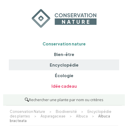
Conservation nature
Bien-être
Encyclopédie
Écologie
Idée cadeau
🔍
Rechercher une plante par nom ou critères
Conservation Nature
>
Biodiversité
>
Encyclopédie
des plantes
>
Asparagaceae
>
Albuca
>
Albuca
bracteata