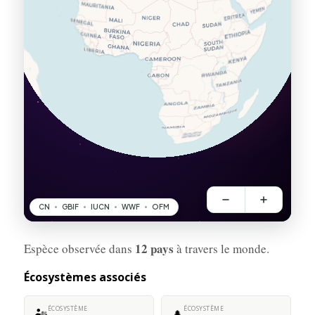
12 pays
Espèce observée dans
à travers le monde.
Écosystèmes associés
ÉCOSYSTÈME
ÉCOSYSTÈME
🏜️
🌲