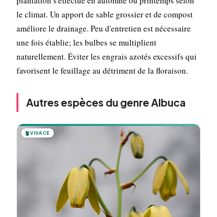
plantation s'effectue en automne ou printemps selon
le climat. Un apport de sable grossier et de compost
améliore le drainage. Peu d'entretien est nécessaire
une fois établie; les bulbes se multiplient
naturellement. Éviter les engrais azotés excessifs qui
favorisent le feuillage au détriment de la floraison.
Autres espèces du genre Albuca
🪴
VIVACE