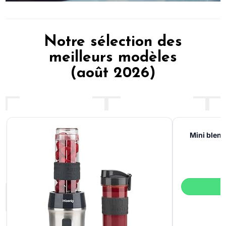
Notre sélection des
meilleurs modèles
(août 2026)
Mini blen
b