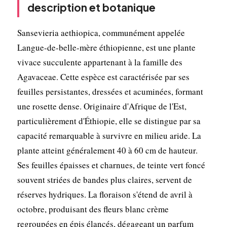
description et botanique
Sansevieria aethiopica, communément appelée
Langue-de-belle-mère éthiopienne, est une plante
vivace succulente appartenant à la famille des
Agavaceae. Cette espèce est caractérisée par ses
feuilles persistantes, dressées et acuminées, formant
une rosette dense. Originaire d'Afrique de l'Est,
particulièrement d'Éthiopie, elle se distingue par sa
capacité remarquable à survivre en milieu aride. La
plante atteint généralement 40 à 60 cm de hauteur.
Ses feuilles épaisses et charnues, de teinte vert foncé
souvent striées de bandes plus claires, servent de
réserves hydriques. La floraison s'étend de avril à
octobre, produisant des fleurs blanc crème
regroupées en épis élancés, dégageant un parfum