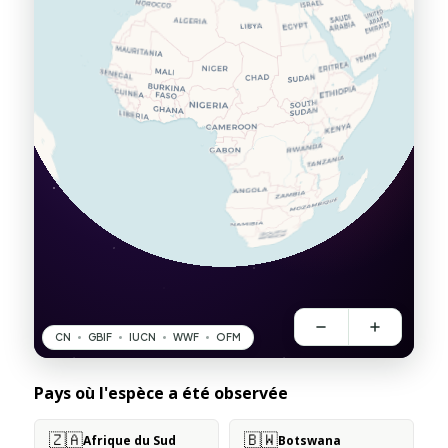
Pays où l'espèce a été observée
🇿🇦
🇧🇼
Afrique du Sud
Botswana