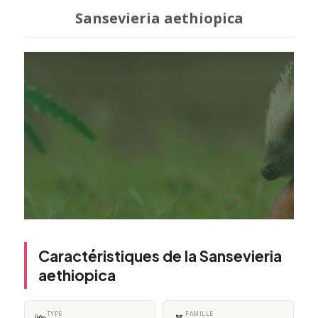
Sansevieria aethiopica
Caractéristiques de la Sansevieria
aethiopica
TYPE
FAMILLE