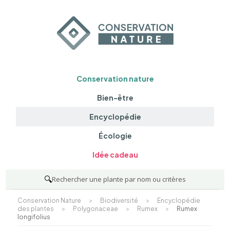
Conservation nature
Bien-être
Encyclopédie
Écologie
Idée cadeau
🔍
Rechercher une plante par nom ou critères
Conservation Nature
>
Biodiversité
>
Encyclopédie
des plantes
>
Polygonaceae
>
Rumex
>
Rumex
longifolius