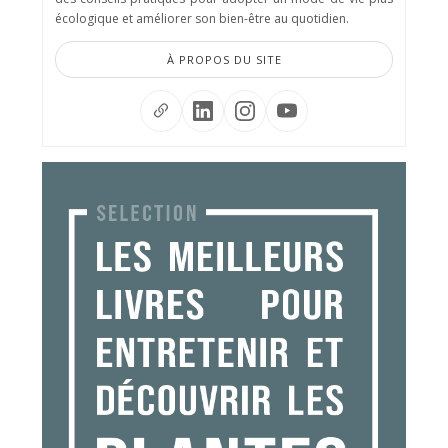
écologique et améliorer son bien-être au quotidien.
À PROPOS DU SITE