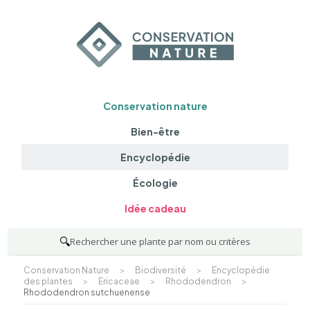
Conservation nature
Bien-être
Encyclopédie
Écologie
Idée cadeau
🔍
Rechercher une plante par nom ou critères
Conservation Nature
>
Biodiversité
>
Encyclopédie
des plantes
>
Ericaceae
>
Rhododendron
>
Rhododendron sutchuenense