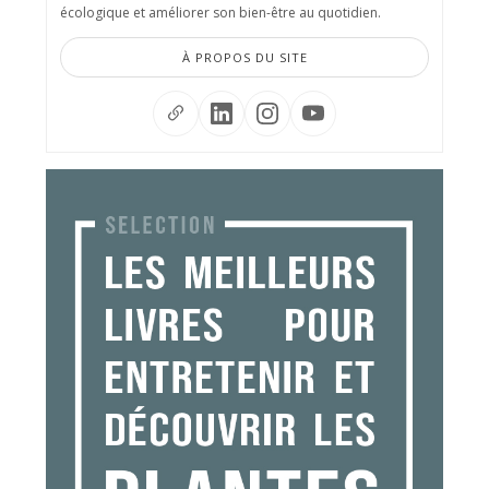
écologique et améliorer son bien-être au quotidien.
À PROPOS DU SITE