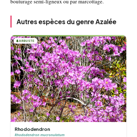
bouturage semi-ligneux ou par marcottage.
Autres espèces du genre Azalée
🌲
ARBUSTE
Rhododendron
Rhododendron mucronulatum