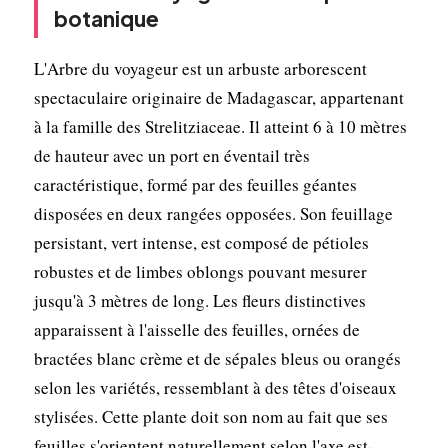
botanique
L'Arbre du voyageur est un arbuste arborescent
spectaculaire originaire de Madagascar, appartenant
à la famille des Strelitziaceae. Il atteint 6 à 10 mètres
de hauteur avec un port en éventail très
caractéristique, formé par des feuilles géantes
disposées en deux rangées opposées. Son feuillage
persistant, vert intense, est composé de pétioles
robustes et de limbes oblongs pouvant mesurer
jusqu'à 3 mètres de long. Les fleurs distinctives
apparaissent à l'aisselle des feuilles, ornées de
bractées blanc crème et de sépales bleus ou orangés
selon les variétés, ressemblant à des têtes d'oiseaux
stylisées. Cette plante doit son nom au fait que ses
feuilles s'orientent naturellement selon l'axe est-