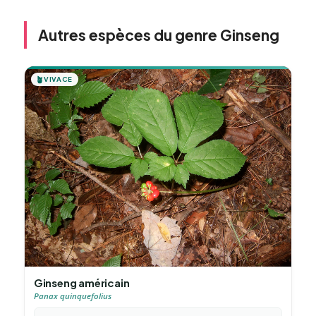
Autres espèces du genre Ginseng
🪴
VIVACE
Ginseng américain
Panax quinquefolius