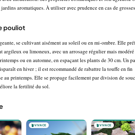
 jardins aromatiques. À utiliser avec prudence en cas de grosses
e pouliot
eante, se cultivant aisément au soleil ou en mi-ombre. Elle préf
ent argileux ou limoneux, avec un arrosage régulier mais modéré
 printemps ou en automne, en espaçant les plants de 30 cm. Un pa
sparaît en hiver ; il est recommandé de rabattre la touffe en fin
e au printemps. Elle se propage facilement par division de sou
ore la fertilité du sol.
e
🪴
VIVACE
🪴
VIVACE