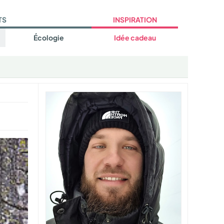
TS
INSPIRATION
Écologie
Idée cadeau