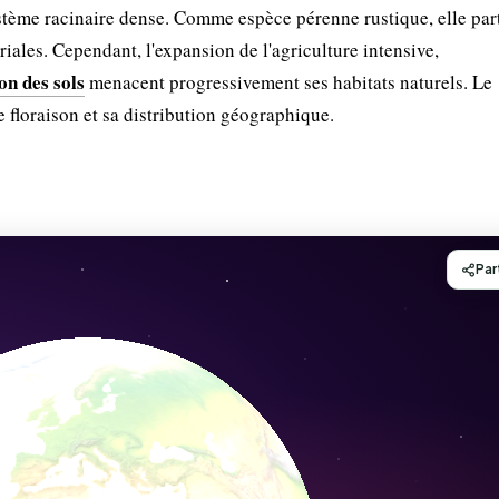
système racinaire dense. Comme espèce pérenne rustique, elle par
iales. Cependant, l'expansion de l'agriculture intensive,
on des sols
menacent progressivement ses habitats naturels. Le
 floraison et sa distribution géographique.