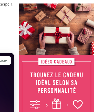
ticipe à