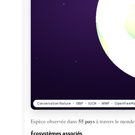
55 pays
Espèce observée dans
à travers le monde
Écosystèmes associés