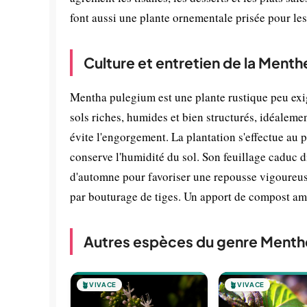
font aussi une plante ornementale prisée pour les
Culture et entretien de la Menth
Mentha pulegium est une plante rustique peu exig
sols riches, humides et bien structurés, idéalem
évite l'engorgement. La plantation s'effectue au
conserve l'humidité du sol. Son feuillage caduc di
d'automne pour favoriser une repousse vigoureus
par bouturage de tiges. Un apport de compost améli
Autres espèces du genre Menth
🪴
VIVACE
🪴
VIVACE