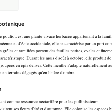
 botanique
uliot, est une plante vivace herbacée appartenant à la famil
éenne et d'Asie occidentale, elle se caractérise par un port co
 grêles et ramifiées portent des feuilles petites, ovales et finem
ractéristique. Durant les mois d'août à octobre, elle produit de 
regroupées en épis denses. Cette menthe s'adapte naturellement a
n en terrains dégagés qu'en lisière d'ombre.
n
nt comme ressource nectarifère pour les pollinisateurs,
visitent ses fleurs d'été et d'automne. Elle colonise les espaces