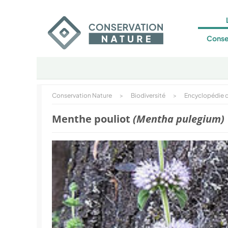
Conse
Conservation Nature
>
Biodiversité
>
Encyclopédie d
Menthe pouliot
(Mentha pulegium)