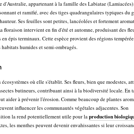
 d'Australie, appartenant à la famille des Labiatae (Lamiacées)
sonnant et ramifié, avec des tiges quadrangulaires typiques du 
auteur. Ses feuilles sont petites, lancéolées et fortement aroma
floraison intervient en fin d'été et automne, produisant des fle
s en épis terminaux. Cette espèce provient des régions tempérée
es habitats humides et semi-ombragés.
n
 écosystèmes où elle s'établit. Ses fleurs, bien que modestes, att
nsectes butineurs, contribuant ainsi à la biodiversité locale. En 
t peut aider à prévenir l'érosion. Comme beaucoup de plantes arom
peuvent influencer les communautés végétales adjacentes. Son
production biologiq
ition la rend potentiellement utile pour la
tes, les menthes peuvent devenir envahissantes si leur croissanc