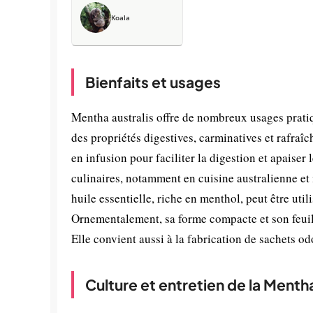
Koala
Bienfaits et usages
Mentha australis offre de nombreux usages pratiq
des propriétés digestives, carminatives et rafraîc
en infusion pour faciliter la digestion et apaiser
culinaires, notamment en cuisine australienne et 
huile essentielle, riche en menthol, peut être util
Ornementalement, sa forme compacte et son feuill
Elle convient aussi à la fabrication de sachets o
Culture et entretien de la Mentha