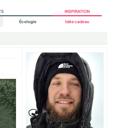
TS
INSPIRATION
Écologie
Idée cadeau