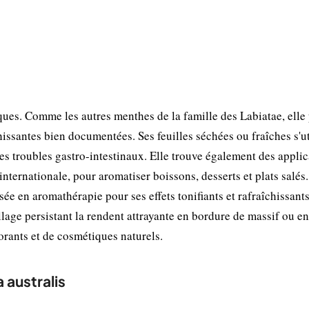
ues. Comme les autres menthes de la famille des Labiatae, elle
hissantes bien documentées. Ses feuilles séchées ou fraîches s'ut
 les troubles gastro-intestinaux. Elle trouve également des appli
internationale, pour aromatiser boissons, desserts et plats salés
isée en aromathérapie pour ses effets tonifiants et rafraîchissants
age persistant la rendent attrayante en bordure de massif ou en
dorants et de cosmétiques naturels.
 australis