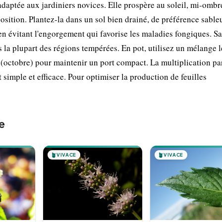
 adaptée aux jardiniers novices. Elle prospère au soleil, mi-ombr
position. Plantez-la dans un sol bien drainé, de préférence sable
en évitant l'engorgement qui favorise les maladies fongiques. Sa
ns la plupart des régions tempérées. En pot, utilisez un mélange l
n (octobre) pour maintenir un port compact. La multiplication pa
 simple et efficace. Pour optimiser la production de feuilles
e
🪴
VIVACE
🪴
VIVACE