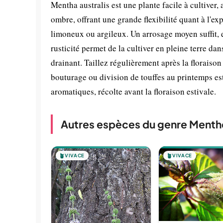
Mentha australis est une plante facile à cultiver,
ombre, offrant une grande flexibilité quant à l'ex
limoneux ou argileux. Un arrosage moyen suffit, 
rusticité permet de la cultiver en pleine terre da
drainant. Taillez régulièrement après la floraiso
bouturage ou division de touffes au printemps est
aromatiques, récolte avant la floraison estivale.
Autres espèces du genre Menth
🪴
VIVACE
🪴
VIVACE