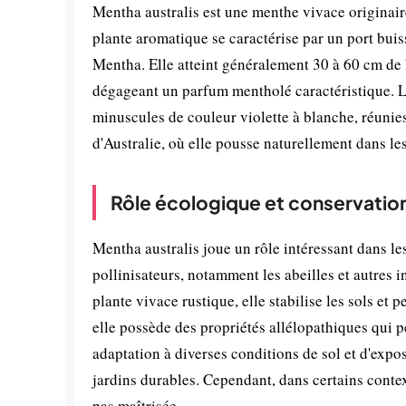
Mentha australis est une menthe vivace originaire
plante aromatique se caractérise par un port buis
Mentha. Elle atteint généralement 30 à 60 cm de h
dégageant un parfum mentholé caractéristique. La 
minuscules de couleur violette à blanche, réunie
d'Australie, où elle pousse naturellement dans l
Rôle écologique et conservatio
Mentha australis joue un rôle intéressant dans les
pollinisateurs, notamment les abeilles et autres i
plante vivace rustique, elle stabilise les sols e
elle possède des propriétés allélopathiques qui 
adaptation à diverses conditions de sol et d'expos
jardins durables. Cependant, dans certains contex
pas maîtrisée.