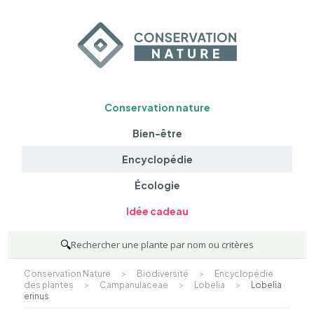
Conservation nature
Bien-être
Encyclopédie
Écologie
Idée cadeau
🔍
Rechercher une plante par nom ou critères
Conservation Nature
>
Biodiversité
>
Encyclopédie
des plantes
>
Campanulaceae
>
Lobelia
>
Lobelia
erinus