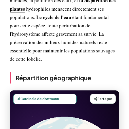
la disparition des
humides, la pollution des eaux, et
plantes
hydrophiles menacent directement ses
Le cycle de l'eau
populations.
étant fondamental
pour cette espèce, toute perturbation de
l'hydrosystème affecte gravement sa survie. La
préservation des milieux humides naturels reste
essentielle pour maintenir les populations sauvages
de cette lobélie.
Répartition géographique