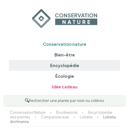
Conservation nature
Bien-être
Encyclopédie
Écologie
Idée cadeau
🔍
Rechercher une plante par nom ou critères
Conservation Nature
>
Biodiversité
>
Encyclopédie
des plantes
>
Campanulaceae
>
Lobelia
>
Lobelia
dortmanna