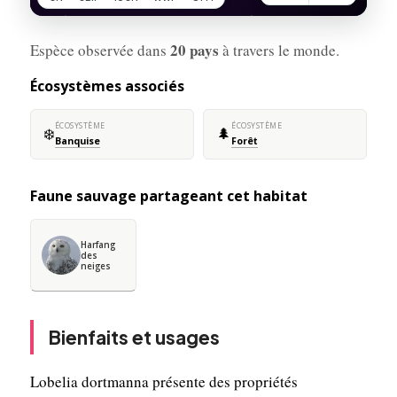
20 pays
Espèce observée dans
à travers le monde.
Écosystèmes associés
ÉCOSYSTÈME
ÉCOSYSTÈME
❄️
🌲
Banquise
Forêt
Faune sauvage partageant cet habitat
Harfang
des
neiges
Bienfaits et usages
Lobelia dortmanna présente des propriétés