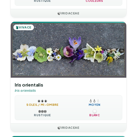
RUSTIQUE
COULEURS
🍃
IRIDACEAE
🪴
VIVACE
Iris orientalis
Iris orientalis
☀️
☀️
☀️
💧
💧
💧
SOLEIL / MI-OMBRE
MOYEN
❄️
❄️
❄️
RUSTIQUE
BLANC
🍃
IRIDACEAE