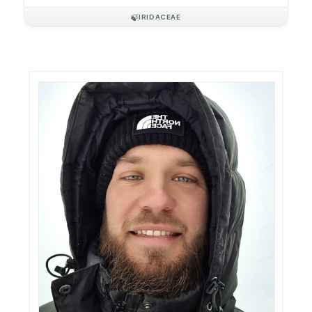
🍃
IRIDACEAE