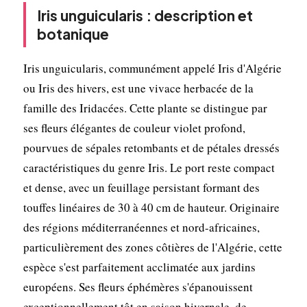
Iris unguicularis : description et
botanique
Iris unguicularis, communément appelé Iris d'Algérie
ou Iris des hivers, est une vivace herbacée de la
famille des Iridacées. Cette plante se distingue par
ses fleurs élégantes de couleur violet profond,
pourvues de sépales retombants et de pétales dressés
caractéristiques du genre Iris. Le port reste compact
et dense, avec un feuillage persistant formant des
touffes linéaires de 30 à 40 cm de hauteur. Originaire
des régions méditerranéennes et nord-africaines,
particulièrement des zones côtières de l'Algérie, cette
espèce s'est parfaitement acclimatée aux jardins
européens. Ses fleurs éphémères s'épanouissent
exceptionnellement tôt en saison hivernale, de