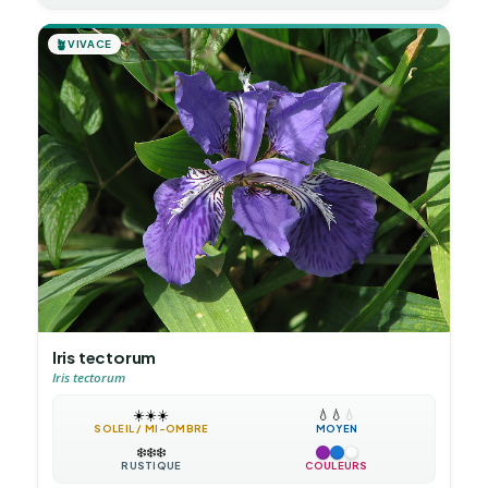
🪴
VIVACE
Iris tectorum
Iris tectorum
☀️
☀️
☀️
💧
💧
💧
SOLEIL / MI-OMBRE
MOYEN
❄️
❄️
❄️
RUSTIQUE
COULEURS