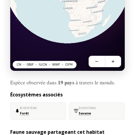
19 pays
Espèce observée dans
à travers le monde.
Écosystèmes associés
ÉCOSYSTÈME
ÉCOSYSTÈME
🌲
🦒
Forêt
Savane
Faune sauvage partageant cet habitat