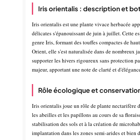
Iris orientalis : description et b
Iris orientalis est une plante vivace herbacée app
délicates s'épanouissant de juin à juillet. Cette 
genre Iris, formant des touffes compactes de ha
Orient, elle s'est naturalisée dans de nombreux j
supporter les hivers rigoureux sans protection pa
majeur, apportant une note de clarté et d'éléganc
Rôle écologique et conservatio
Iris orientalis joue un rôle de plante nectarifère d
les abeilles et les papillons au cours de sa florai
stabilisation des sols et à la création de microhab
implantation dans les zones semi-arides et bien