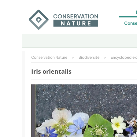
Conse
Conservation Nature
>
Biodiversité
>
Encyclopédie d
Iris orientalis