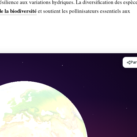
résilience aux variations hydriques. La diversification des espèc
e la biodiversité
et soutient les pollinisateurs essentiels aux