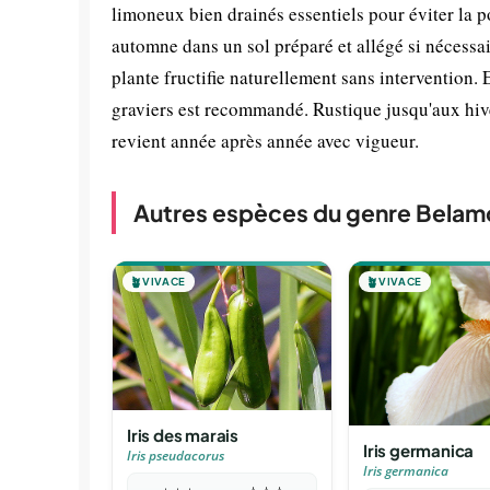
limoneux bien drainés essentiels pour éviter la p
automne dans un sol préparé et allégé si nécessair
plante fructifie naturellement sans intervention.
graviers est recommandé. Rustique jusqu'aux hive
revient année après année avec vigueur.
Autres espèces du genre Bela
🪴
VIVACE
🪴
VIVACE
Iris des marais
Iris germanica
Iris pseudacorus
Iris germanica