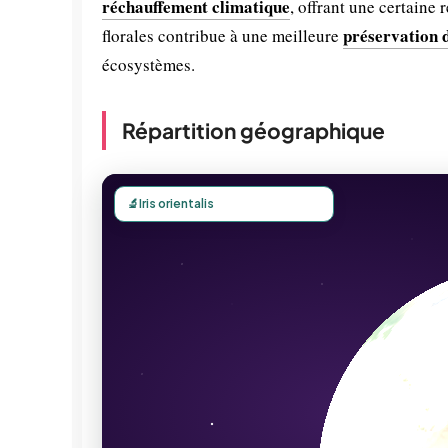
réchauffement climatique
, offrant une certaine 
préservation d
florales contribue à une meilleure
écosystèmes.
Répartition géographique