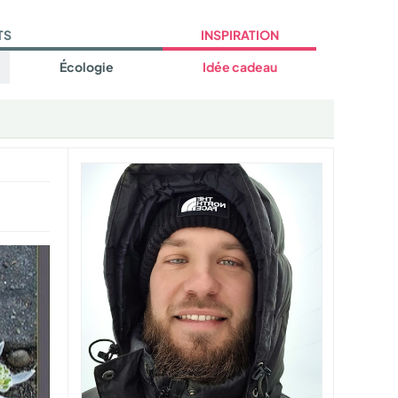
TS
INSPIRATION
Écologie
Idée cadeau