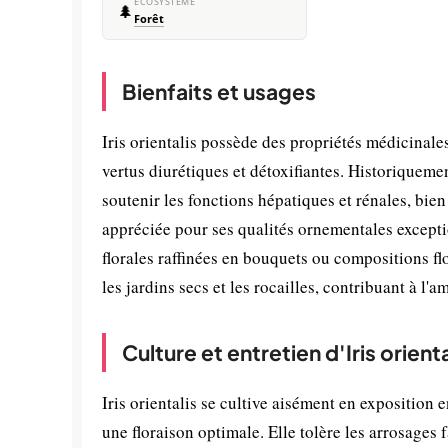
ÉCOSYSTÈME
🌲
Forêt
Bienfaits et usages
Iris orientalis possède des propriétés médicinales
vertus diurétiques et détoxifiantes. Historiquemen
soutenir les fonctions hépatiques et rénales, bien
appréciée pour ses qualités ornementales except
florales raffinées en bouquets ou compositions fl
les jardins secs et les rocailles, contribuant à
Culture et entretien d'Iris orienta
Iris orientalis se cultive aisément en exposition
une floraison optimale. Elle tolère les arrosages 