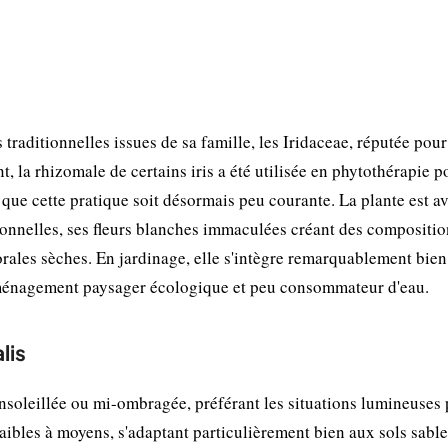
 traditionnelles issues de sa famille, les Iridaceae, réputée pour
t, la rhizomale de certains iris a été utilisée en phytothérapie p
 que cette pratique soit désormais peu courante. La plante est av
ionnelles, ses fleurs blanches immaculées créant des compositio
orales sèches. En jardinage, elle s'intègre remarquablement bie
 l'aménagement paysager écologique et peu consommateur d'eau.
lis
 ensoleillée ou mi-ombragée, préférant les situations lumineuses
faibles à moyens, s'adaptant particulièrement bien aux sols sabl