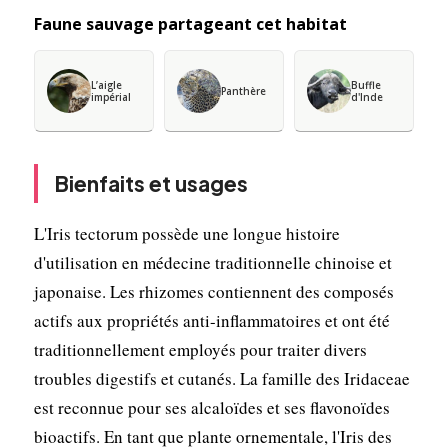
Faune sauvage partageant cet habitat
L’aigle
Buffle
Panthère
impérial
d'Inde
Bienfaits et usages
L'Iris tectorum possède une longue histoire
d'utilisation en médecine traditionnelle chinoise et
japonaise. Les rhizomes contiennent des composés
actifs aux propriétés anti-inflammatoires et ont été
traditionnellement employés pour traiter divers
troubles digestifs et cutanés. La famille des Iridaceae
est reconnue pour ses alcaloïdes et ses flavonoïdes
bioactifs. En tant que plante ornementale, l'Iris des