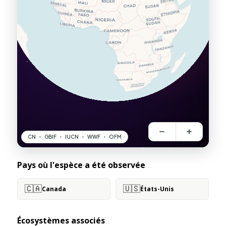
Pays où l'espèce a été observée
🇨🇦
🇺🇸
Canada
États-Unis
Écosystèmes associés