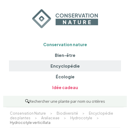
Conservation nature
Bien-être
Encyclopédie
Écologie
Idée cadeau
🔍
Rechercher une plante par nom ou critères
Conservation Nature
>
Biodiversité
>
Encyclopédie
des plantes
>
Araliaceae
>
Hydrocotyle
>
Hydrocotyle verticillata