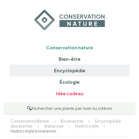
Conservation nature
Bien-être
Encyclopédie
Écologie
Idée cadeau
🔍
Rechercher une plante par nom ou critères
Conservation Nature
>
Biodiversité
>
Encyclopédie
des plantes
>
Araliaceae
>
Hydrocotyle
>
Hydrocotyle bonariensis