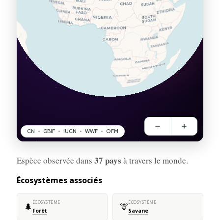
37 pays
Espèce observée dans
à travers le monde.
Écosystèmes associés
ÉCOSYSTÈME
ÉCOSYSTÈME
🌲
🦒
Forêt
Savane