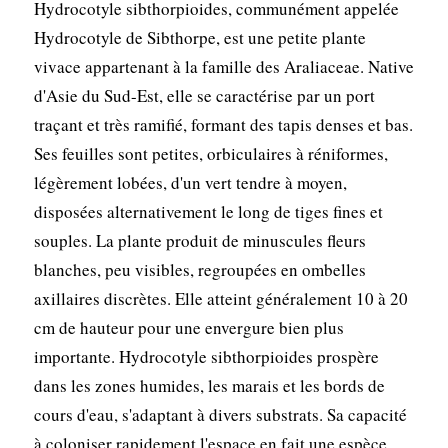
Hydrocotyle sibthorpioides, communément appelée
Hydrocotyle de Sibthorpe, est une petite plante
vivace appartenant à la famille des Araliaceae. Native
d'Asie du Sud-Est, elle se caractérise par un port
traçant et très ramifié, formant des tapis denses et bas.
Ses feuilles sont petites, orbiculaires à réniformes,
légèrement lobées, d'un vert tendre à moyen,
disposées alternativement le long de tiges fines et
souples. La plante produit de minuscules fleurs
blanches, peu visibles, regroupées en ombelles
axillaires discrètes. Elle atteint généralement 10 à 20
cm de hauteur pour une envergure bien plus
importante. Hydrocotyle sibthorpioides prospère
dans les zones humides, les marais et les bords de
cours d'eau, s'adaptant à divers substrats. Sa capacité
à coloniser rapidement l'espace en fait une espèce