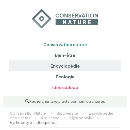
Conservation nature
Bien-être
Encyclopédie
Écologie
Idée cadeau
🔍
Rechercher une plante par nom ou critères
Conservation Nature
>
Biodiversité
>
Encyclopédie
des plantes
>
Araliaceae
>
Hydrocotyle
>
Hydrocotyle sibthorpioides