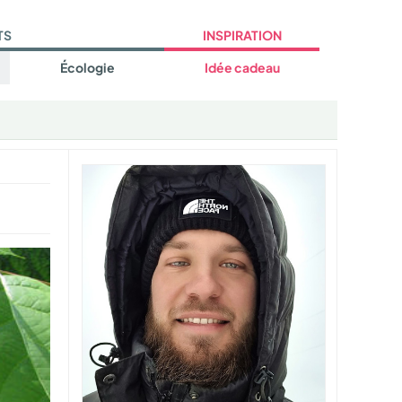
TS
INSPIRATION
Écologie
Idée cadeau