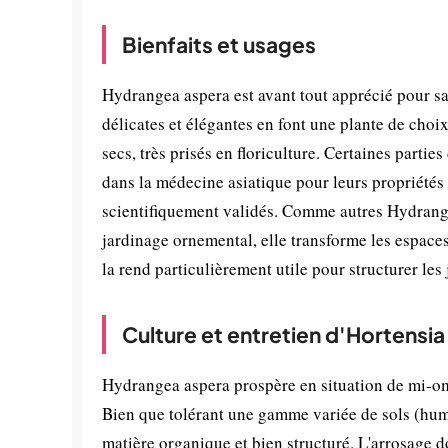
Bienfaits et usages
Hydrangea aspera est avant tout apprécié pour sa
délicates et élégantes en font une plante de choi
secs, très prisés en floriculture. Certaines partie
dans la médecine asiatique pour leurs propriétés
scientifiquement validés. Comme autres Hydrange
jardinage ornemental, elle transforme les espaces
la rend particulièrement utile pour structurer les
Culture et entretien d'Hortensia
Hydrangea aspera prospère en situation de mi-omb
Bien que tolérant une gamme variée de sols (humif
matière organique et bien structuré. L'arrosage do