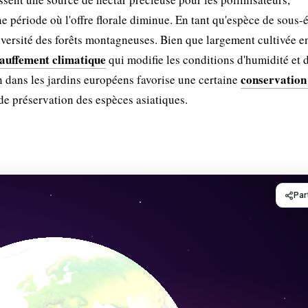
ne période où l'offre florale diminue. En tant qu'espèce de sous-
iodiversité des forêts montagneuses. Bien que largement cultivée e
auffement climatique
qui modifie les conditions d'humidité et 
conservation
on dans les jardins européens favorise une certaine
de préservation des espèces asiatiques.