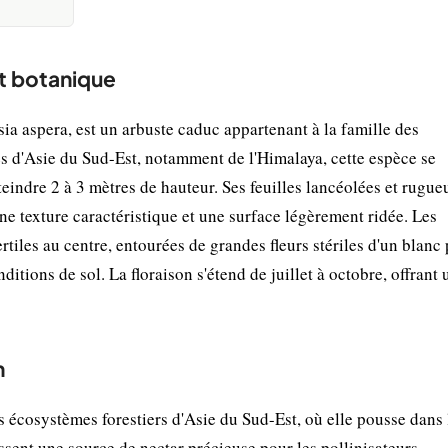
et botanique
aspera, est un arbuste caduc appartenant à la famille des
 d'Asie du Sud-Est, notamment de l'Himalaya, cette espèce se
teindre 2 à 3 mètres de hauteur. Ses feuilles lancéolées et rugue
une texture caractéristique et une surface légèrement ridée. Les
rtiles au centre, entourées de grandes fleurs stériles d'un blanc 
itions de sol. La floraison s'étend de juillet à octobre, offrant 
n
 écosystèmes forestiers d'Asie du Sud-Est, où elle pousse dans 
sent une source de nectar précieuse pour les pollinisateurs,