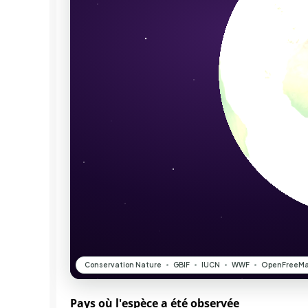
Pays où l'espèce a été observée