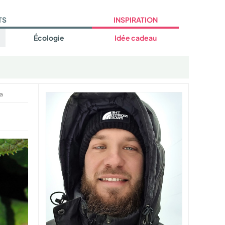
TS
INSPIRATION
Écologie
Idée cadeau
a