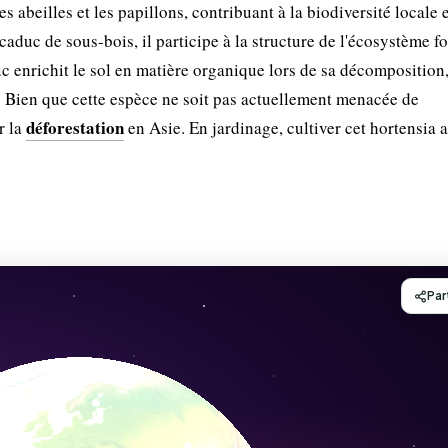
 abeilles et les papillons, contribuant à la biodiversité locale e
caduc de sous-bois, il participe à la structure de l'écosystème fo
uc enrichit le sol en matière organique lors de sa décomposition
ts. Bien que cette espèce ne soit pas actuellement menacée de
déforestation
r la
en Asie. En jardinage, cultiver cet hortensia a
.