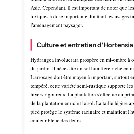
Asie. Cependant, il est important de noter que l
toxiques à dose importante, limitant les usages i
l'aménagement paysager.
Culture et entretien d'Hortensia
Hydrangea involucrata prospère en mi-ombre à om
du jardin. Il nécessite un sol humifère riche en 
L'arrosage doit être moyen à important, surtout en
tempéré, cette variété semi-rustique supporte le
hivers rigoureux. La plantation s'effectue au p
de la plantation enrichit le sol. La taille légère
pied protège le système racinaire et maintient l'h
couleur bleue des fleurs.