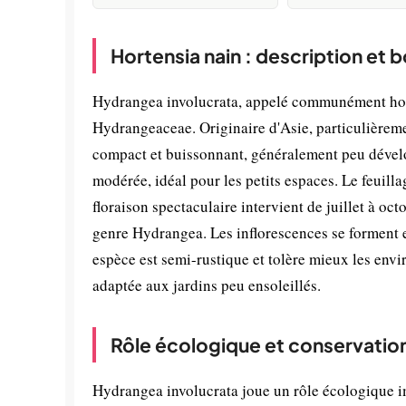
Hortensia nain : description et 
Hydrangea involucrata, appelé communément horte
Hydrangeaceae. Originaire d'Asie, particulièreme
compact et buissonnant, généralement peu dévelo
modérée, idéal pour les petits espaces. Le feuilla
floraison spectaculaire intervient de juillet à oc
genre Hydrangea. Les inflorescences se forment 
espèce est semi-rustique et tolère mieux les env
adaptée aux jardins peu ensoleillés.
Rôle écologique et conservatio
Hydrangea involucrata joue un rôle écologique im