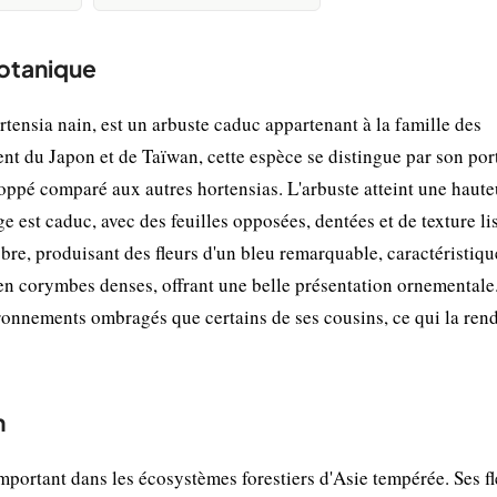
botanique
nsia nain, est un arbuste caduc appartenant à la famille des
nt du Japon et de Taïwan, cette espèce se distingue par son por
ppé comparé aux autres hortensias. L'arbuste atteint une haute
ge est caduc, avec des feuilles opposées, dentées et de texture li
tobre, produisant des fleurs d'un bleu remarquable, caractéristiq
en corymbes denses, offrant une belle présentation ornementale.
ironnements ombragés que certains de ses cousins, ce qui la ren
n
portant dans les écosystèmes forestiers d'Asie tempérée. Ses fl