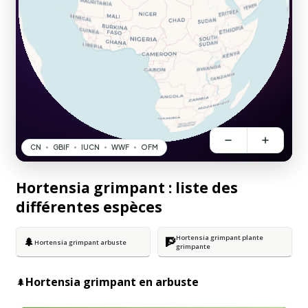
Hortensia grimpant : liste des
différentes espèces
Hortensia grimpant plante
🌲
🧗
Hortensia grimpant arbuste
grimpante
Hortensia grimpant en arbuste
🌲