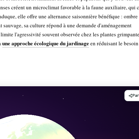
nses créent un microclimat favorable à la faune auxiliaire, qui 
aduque, elle offre une alternance saisonnière bénéfique : ombre 
tat sauvage, sa culture répond à une demande d'aménagement
imite l'agressivité souvent observée chez les plantes grimpant
une approche écologique du jardinage
à
en réduisant le besoin