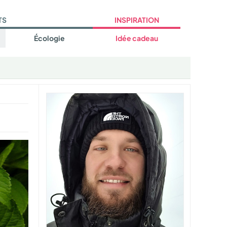
TS
INSPIRATION
Écologie
Idée cadeau