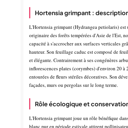
Hortensia grimpant : descriptio
L'Hortensia grimpant (Hydrangea petiolaris) est
originaire des forêts tempérées d'Asie de l'Est, 
capacité à s'accrocher aux surfaces verticales gr
hauteur. Son feuillage caduc est composé de feuill
et élégante. Contrairement à ses congénères arbus
inflorescences plates (corymbes) d'environ 20 à 2
entourées de fleurs stériles décoratives. Son déve
façades, murs ou pergolas sur le long terme.
Rôle écologique et conservatio
L'Hortensia grimpant joue un rôle bénéfique dans 
blanc pur en période estivale attirent pollinisate