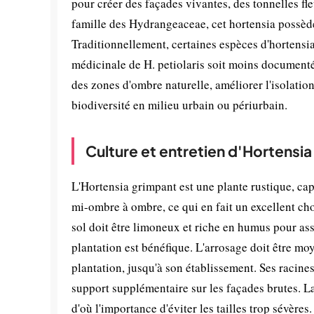
pour créer des façades vivantes, des tonnelles f
famille des Hydrangeaceae, cet hortensia possède
Traditionnellement, certaines espèces d'hortensia 
médicinale de H. petiolaris soit moins documenté
des zones d'ombre naturelle, améliorer l'isolation
biodiversité en milieu urbain ou périurbain.
Culture et entretien d'Hortensi
L'Hortensia grimpant est une plante rustique, cap
mi-ombre à ombre, ce qui en fait un excellent ch
sol doit être limoneux et riche en humus pour as
plantation est bénéfique. L'arrosage doit être moy
plantation, jusqu'à son établissement. Ses racine
support supplémentaire sur les façades brutes. La 
d'où l'importance d'éviter les tailles trop sévères