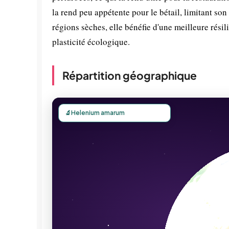
la rend peu appétente pour le bétail, limitant s
régions sèches, elle bénéfie d'une meilleure rési
plasticité écologique.
Répartition géographique