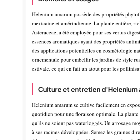
Helenium amarum possède des propriétés phytoth
mexicaine et amérindienne. La plante entière, ric
Asteraceae, a été employée pour ses vertus digesti
essences aromatiques ayant des propriétés antim
des applications potentielles en cosmétologie na
ornementale pour embellir les jardins de style rus
estivale, ce qui en fait un atout pour les pollinisa
Culture et entretien d'Heleniu
Helenium amarum se cultive facilement en exposit
quotidien pour une floraison optimale. La plante 
qu'ils ne soient pas waterloggés. Un arrosage moye
à ses racines développées. Semez les graines dir