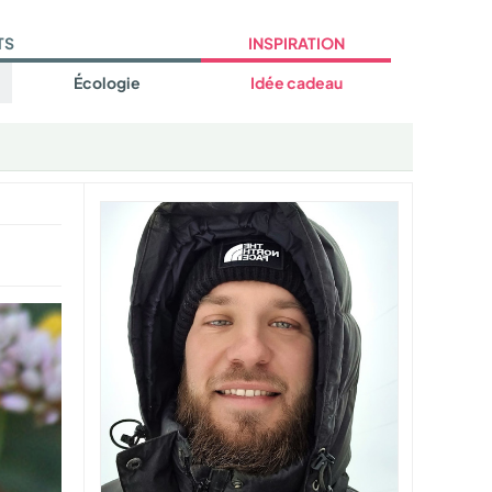
TS
INSPIRATION
Écologie
Idée cadeau