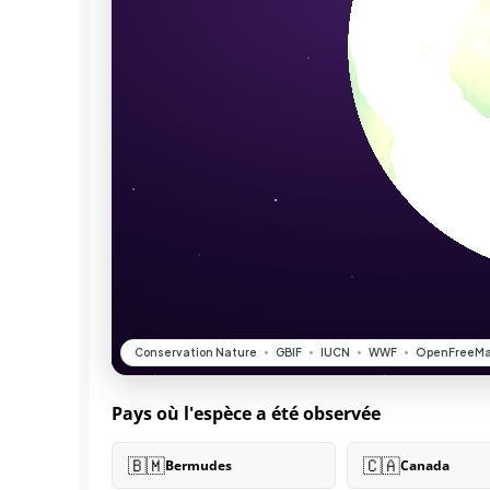
Pays où l'espèce a été observée
🇧🇲
🇨🇦
Bermudes
Canada