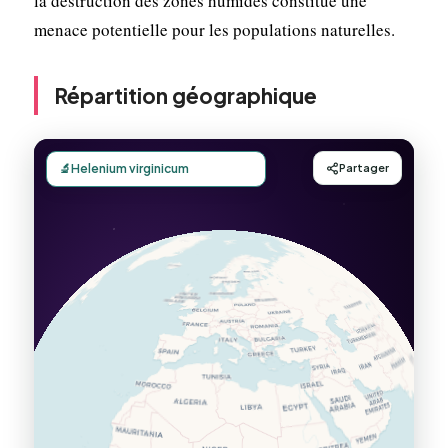
la destruction des zones humides constitue une
menace potentielle pour les populations naturelles.
Répartition géographique