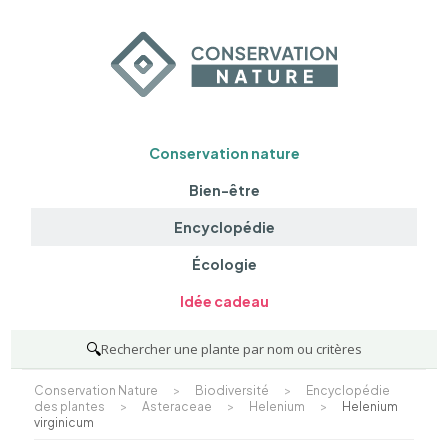
Conservation nature
Bien-être
Encyclopédie
Écologie
Idée cadeau
🔍
Rechercher une plante par nom ou critères
Conservation Nature
>
Biodiversité
>
Encyclopédie
des plantes
>
Asteraceae
>
Helenium
>
Helenium
virginicum