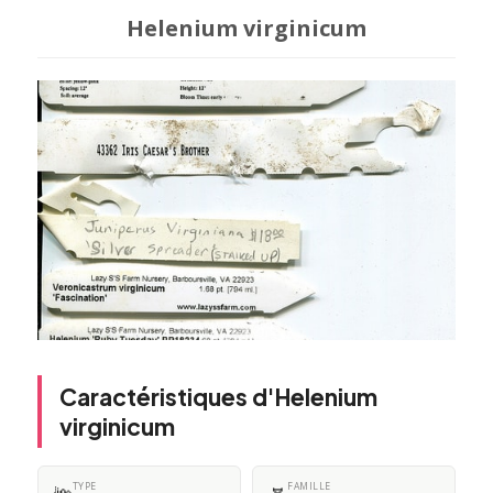
Helenium virginicum
Caractéristiques d'Helenium
virginicum
TYPE
FAMILLE