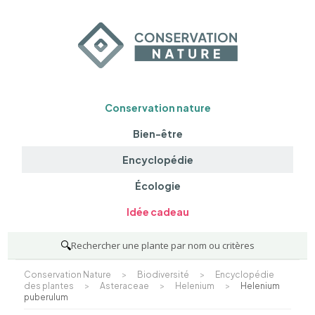
Conservation nature
Bien-être
Encyclopédie
Écologie
Idée cadeau
🔍
Rechercher une plante par nom ou critères
Conservation Nature
>
Biodiversité
>
Encyclopédie
des plantes
>
Asteraceae
>
Helenium
>
Helenium
puberulum