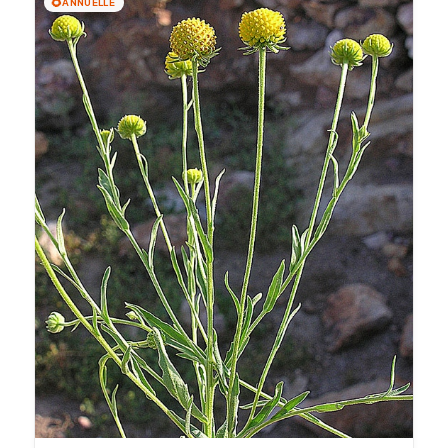
🌻
ANNUELLE