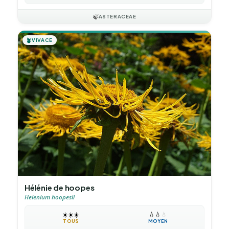
🍃
ASTERACEAE
🪴
VIVACE
Hélénie de hoopes
Helenium hoopesii
☀️
☀️
☀️
💧
💧
💧
TOUS
MOYEN