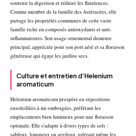
soutenir la digestion et réduire les flatulences.
Comme membre de la famille des Astéracées, elle
partage les propriétés communes de cette vaste
famille riche en composés antioxydants et anti-
inflammatoires. Son usage ornemental demeure
principal, appréciée pour son port aéré et sa floraison
généreuse qui égaye les jardins secs.
Culture et entretien d'Helenium
aromaticum
Helenium aromaticum prospère en expositions
ensoleillées à mi-ombragées, préférant les
emplacements bien lumineux pour une floraison
optimale. Elle s'adapte à divers types de sols :
sableux, limoneux ou argileux, tolérant même les