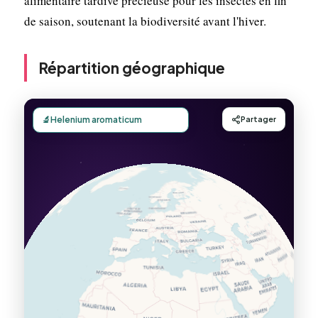
alimentaire tardive précieuse pour les insectes en fin
de saison, soutenant la biodiversité avant l'hiver.
Répartition géographique